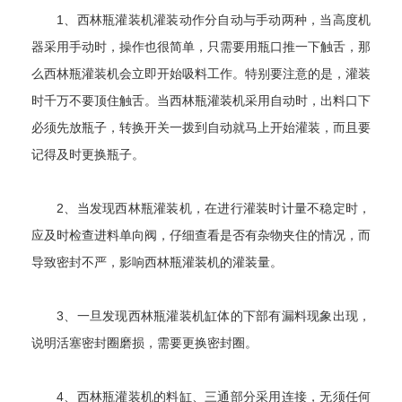
1、西林瓶灌装机灌装动作分自动与手动两种，当高度机
器采用手动时，操作也很简单，只需要用瓶口推一下触舌，那
么西林瓶灌装机会立即开始吸料工作。特别要注意的是，灌装
时千万不要顶住触舌。当西林瓶灌装机采用自动时，出料口下
必须先放瓶子，转换开关一拨到自动就马上开始灌装，而且要
记得及时更换瓶子。
2、当发现西林瓶灌装机，在进行灌装时计量不稳定时，
应及时检查进料单向阀，仔细查看是否有杂物夹住的情况，而
导致密封不严，影响西林瓶灌装机的灌装量。
3、一旦发现西林瓶灌装机缸体的下部有漏料现象出现，
说明活塞密封圈磨损，需要更换密封圈。
4、西林瓶灌装机的料缸、三通部分采用连接，无须任何