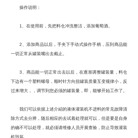
操作说明：
1、在使用前，先把料仓冲洗整洁，添加葡萄酒。
2、添加商品以后，手夹下手动式操作手柄，压到商品能
一切正常从罐装嘴出去截止。
3、商品能一切正常出去以后，在逐渐调整罐装量，料仓
下边有一个塑料螺母，顺时针方向扭罐装质量互变规律小，反
过来增大，，调节到您必须的罐装量，即，能够开始工作了。
我们可以依据上述介紹的液体灌装机不进料的常见故障清
除方式去分辨，随后相应的去试着处理就可以，但是要是自身
的确不可以处理，就必须请维修人员开展查验，防止导致灌装
机毁坏。